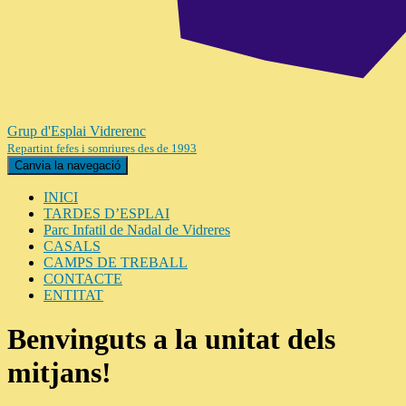
Grup d'Esplai Vidrerenc
Repartint fefes i somriures des de 1993
Canvia la navegació
INICI
TARDES D’ESPLAI
Parc Infatil de Nadal de Vidreres
CASALS
CAMPS DE TREBALL
CONTACTE
ENTITAT
Benvinguts a la unitat dels
mitjans!