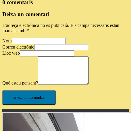
0 comentaris
Deixa un comentari
L'adreça electrònica no es publicarà.
Els camps necessaris estan
marcats amb
*
Nom
Correu electrònic
Lloc web
Què esteu pensant?