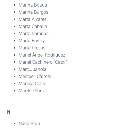
Marina Boada
Marina Burgos
Marta Álvarez
Marta Caballé
Marta Daranas
Marta Furroy
Marta Presas
Manel Àngel Rodríguez
Manel Cachinero “Catxi”
Marc Juanola
Meritxell Caimel
Mònica Colls
Montse Sanz
N
Núria Brun