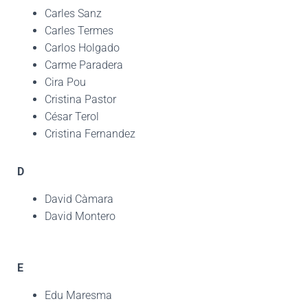
Carles Sanz
Carles Termes
Carlos Holgado
Carme Paradera
Cira Pou
Cristina Pastor
César Terol
Cristina Fernandez
D
David Càmara
David Montero
E
Edu Maresma