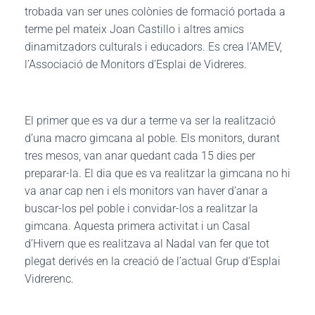
trobada van ser unes colònies de formació portada a
terme pel mateix Joan Castillo i altres amics
dinamitzadors culturals i educadors. Es crea l’AMEV,
l’Associació de Monitors d’Esplai de Vidreres.
El primer que es va dur a terme va ser la realització
d’una macro gimcana al poble. Els monitors, durant
tres mesos, van anar quedant cada 15 dies per
preparar-la. El dia que es va realitzar la gimcana no hi
va anar cap nen i els monitors van haver d’anar a
buscar-los pel poble i convidar-los a realitzar la
gimcana.
Aquesta primera activitat i un Casal
d’Hivern que es realitzava al Nadal van fer que tot
plegat derivés en la creació de l’actual Grup d’Esplai
Vidrerenc.