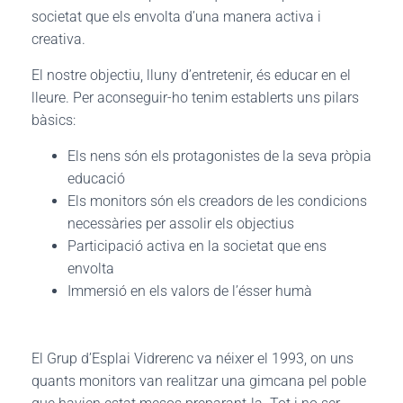
societat que els envolta d’una manera activa i
creativa.
El nostre objectiu, lluny d’entretenir, és educar en el
lleure. Per aconseguir-ho tenim establerts uns pilars
bàsics:
Els nens són els protagonistes de la seva pròpia
educació
Els monitors són els creadors de les condicions
necessàries per assolir els objectius
Participació activa en la societat que ens
envolta
Immersió en els valors de l’ésser humà
El Grup d’Esplai Vidrerenc va néixer el 1993, on uns
quants monitors van realitzar una gimcana pel poble