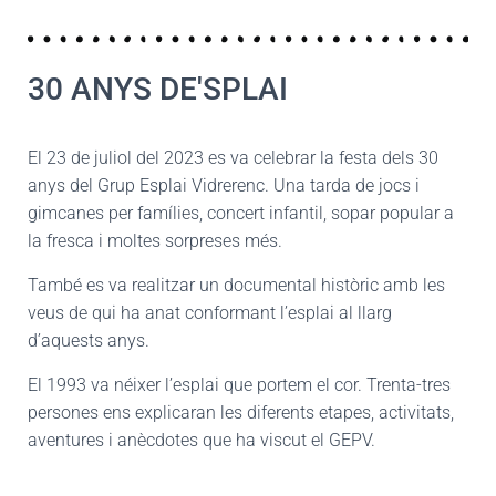
30 ANYS DE'SPLAI
El 23 de juliol del 2023 es va celebrar la festa dels 30
anys del Grup Esplai Vidrerenc. Una tarda de jocs i
gimcanes per famílies, concert infantil, sopar popular a
la fresca i moltes sorpreses més.
També es va realitzar un documental històric amb les
veus de qui ha anat conformant l’esplai al llarg
d’aquests anys.
El 1993 va néixer l’esplai que portem el cor. Trenta-tres
persones ens explicaran les diferents etapes, activitats,
aventures i anècdotes que ha viscut el GEPV.