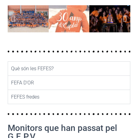
Què són les FEFES?
FEFA D'OR
FEFES fredes
Monitors que han passat pel
G.E.P.V.