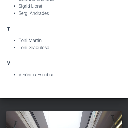
Sigrid Lloret
Sergi Andrades
T
Toni Martin
Toni Grabulosa
V
Verónica Escobar