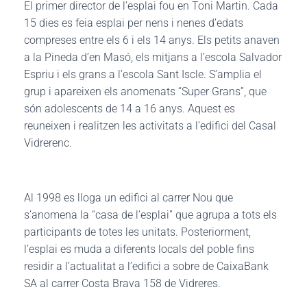
El primer director de l’esplai fou en Toni Martin. Cada
15 dies es feia esplai per nens i nenes d’edats
compreses entre els 6 i els 14 anys. Els petits anaven
a la Pineda d’en Masó, els mitjans a l’escola Salvador
Espriu i els grans a l’escola Sant Iscle. S’amplia el
grup i apareixen els anomenats “Super Grans”, que
són adolescents de 14 a 16 anys. Aquest es
reuneixen i realitzen les activitats a l’edifici del Casal
Vidrerenc.
Al 1998 es lloga un edifici al carrer Nou que
s’anomena la “casa de l’esplai” que agrupa a tots els
participants de totes les unitats. Posteriorment,
l’esplai es muda a diferents locals del poble fins
residir a l’actualitat a l’edifici a sobre de CaixaBank
SA al carrer Costa Brava 158 de Vidreres.