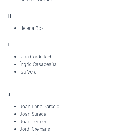
H
Helena Box
I
Iana Cardellach
Íngrid Casadesús
Isa Vera
J
Joan Enric Barceló
Joan Sureda
Joan Termes
Jordi Creixans