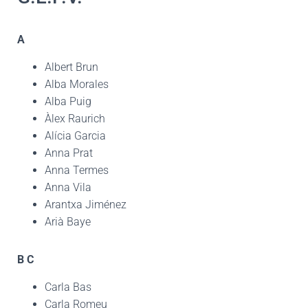
A
Albert Brun
Alba Morales
Alba Puig
Àlex Raurich
Alícia Garcia
Anna Prat
Anna Termes
Anna Vila
Arantxa Jiménez
Arià Baye
B
C
Carla Bas
Carla Romeu