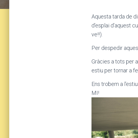
Aquesta tarda de di
d’esplai d’aquest c
ve!!).
Per despedir aquest
Gràcies a tots per 
estiu per tornar a fe
Ens trobem a l’esti
MI!