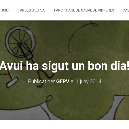
INICI
TARDES D’ESPLAI
PARC INFATIL DE NADAL DE VIDRERES
CAS
Avui ha sigut un bon dia
Publicat per
GEPV
el
1 juny 2014