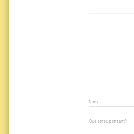
Nom
Què esteu pensant?