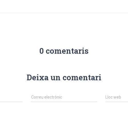
0 comentaris
Deixa un comentari
Correu electrònic
Lloc web