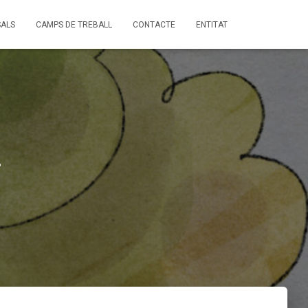
ALS
CAMPS DE TREBALL
CONTACTE
ENTITAT
!